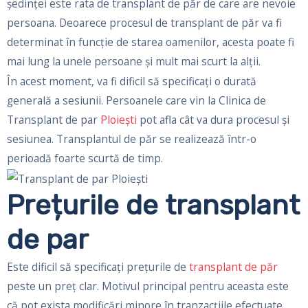
ședinței este rata de transplant de păr de care are nevoie
persoana. Deoarece procesul de transplant de păr va fi
determinat în funcție de starea oamenilor, acesta poate fi
mai lung la unele persoane și mult mai scurt la alții.
În acest moment, va fi dificil să specificați o durată
generală a sesiunii. Persoanele care vin la Clinica de
Transplant de par
Ploieşti
pot afla cât va dura procesul şi
sesiunea. Transplantul de păr se realizează într-o
perioadă foarte scurtă de timp.
Prețurile de
transplant
de par
Este dificil să specificați prețurile de
transplant de păr
peste un preț clar. Motivul principal pentru aceasta este
că pot exista modificări minore în tranzacțiile efectuate