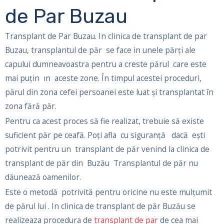
de Par Buzau
Transplant de Par Buzau. In clinica de transplant de par
Buzau, transplantul de păr se face in unele părți ale
capului dumneavoastra pentru a creste părul care este
mai puțin ın aceste zone. În timpul acestei proceduri,
părul din zona cefei persoanei este luat și transplantat în
zona fără păr.
Pentru ca acest proces să fie realizat, trebuie să existe
suficient păr pe ceafă. Poți afla cu siguranță dacă eşti
potrivit pentru un transplant de păr venind la clinica de
transplant de păr din Buzău Transplantul de păr nu
dăunează oamenilor.
Este o metodă potrivită pentru oricine nu este mulțumit
de părul lui . In clinica de transplant de păr Buzău se
realizeaza procedura de
transplant de par
de cea mai