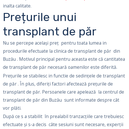
inalta calitate.
Prețurile unui
transplant de păr
Nu se percepe acelaşi preț pentru toata lumea in
procedurile efectuate la clinica de transplant de păr din
Buzău . Motivul principal pentru aceasta este că cantitatea
de transplant de păr necesară oamenilor este diferită.
Prețurile se stabilesc in functie de sedințele de transplant
de păr . În plus, diferiți factori afectează prețurile de
transplant de păr. Persoanele care apelează la centrul de
transplant de păr din Buzău sunt informate despre cât
vor plăti.
După ce s a stabilit în prealabil tranzacțiile care trebuiesc
efectuate și s-a decis câte sesiuni sunt necesare, experții