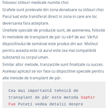
folosesc stilouri medicale numite choi.
Grafele sunt prelevate din zona donatoare cu stilouri choi.
Parul luat este transferat direct in zona in care are loc
deversarea fara asteptare.
Uneltele speciale de producție sunt, de asemenea, folosite
în metodele de transplant de păr cu vârf de aur. Vârful
dispozitivului de semănat este produs din aur. Motivul
pentru aceasta este că aurul este cea mai compatibilă
substanță cu corpul uman.
Similar altor metode, tranzacțiile sunt finalizate cu succes.
Aceleași aplicații se vor face cu dispozitive speciale pentru
alte metode de transplant de păr.
Cea mai importantă tehnică de 
transplant de păr este metoda 
Saphir 
Fue
 Puteți vedea detalii despre 