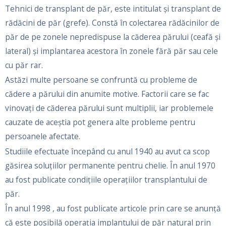
Tehnici de transplant de păr, este intitulat şi transplant de
rădăcini de păr (grefe). Constă în colectarea rădăcinilor de
păr de pe zonele nepredispuse la căderea părului (ceafă şi
lateral) şi implantarea acestora în zonele fără păr sau cele
cu păr rar.
Astăzi multe persoane se confruntă cu probleme de
cădere a părului din anumite motive. Factorii care se fac
vinovați de căderea părului sunt multiplii, iar problemele
cauzate de aceștia pot genera alte probleme pentru
persoanele afectate.
Studiile efectuate începând cu anul 1940 au avut ca scop
găsirea soluțiilor permanente pentru chelie. În anul 1970
au fost publicate condițiile operațiilor transplantului de
păr.
În anul 1998 , au fost publicate articole prin care se anunță
că este posibilă operația implantului de păr natural prin