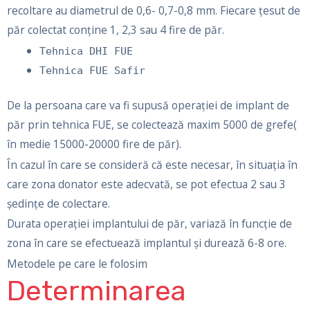
recoltare au diametrul de 0,6- 0,7-0,8 mm. Fiecare țesut de
păr colectat conține 1, 2,3 sau 4 fire de păr.
Tehnica DHI FUE
Tehnica FUE Safir
De la persoana care va fi supusă operației de implant de
păr prin tehnica FUE, se colectează maxim 5000 de grefe(
în medie 15000-20000 fire de păr).
În cazul în care se consideră că este necesar, în situația în
care zona donator este adecvată, se pot efectua 2 sau 3
ședințe de colectare.
Durata operației implantului de păr, variază în funcție de
zona în care se efectuează implantul şi durează 6-8 ore.
Metodele pe care le folosim
Determinarea