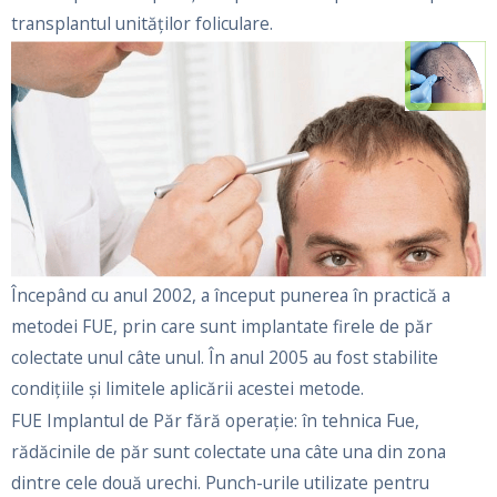
transplantul unităților foliculare.
Începând cu anul 2002, a început punerea în practică a
metodei FUE, prin care sunt implantate firele de păr
colectate unul câte unul. În anul 2005 au fost stabilite
condițiile şi limitele aplicării acestei metode.
FUE Implantul de Păr fără operație: în tehnica Fue,
rădăcinile de păr sunt colectate una câte una din zona
dintre cele două urechi. Punch-urile utilizate pentru