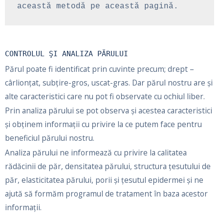
această metodă pe această pagină.
CONTROLUL ŞI ANALIZA PĂRULUI
Părul poate fi identificat prin cuvinte precum; drept –
cârlionțat, subțire-gros, uscat-gras. Dar părul nostru are şi
alte caracteristici care nu pot fi observate cu ochiul liber.
Prin analiza părului se pot observa şi acestea caracteristici
şi obținem informații cu privire la ce putem face pentru
beneficiul părului nostru.
Analiza părului ne informează cu privire la calitatea
rădăcinii de păr, densitatea părului, structura țesutului de
păr, elasticitatea părului, porii şi țesutul epidermei şi ne
ajută să formăm programul de tratament în baza acestor
informații.