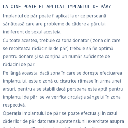
LA CINE POATE FI APLICAT IMPLANTUL DE PĂR?
Implantul de păr poate fi aplicat la orice persoană
sănătoasă care are probleme de cădere a părului,
indiferent de sexul acesteia.
Cu toate acestea, trebuie ca zona donator ( zona din care
se recoltează rădăcinile de păr) trebuie să fie optimă
pentru donare şi să conțină un număr suficiente de
rădăcini de păr.
Pe lângă aceasta, dacă zona în care se dorește efectuarea
implantului, este o zonă cu cicatrice rămase în urma unei
arsuri, pentru a se stabili dacă persoana este aptă pentru
implantul de păr, se va verifica circulația sângelui în zona
respectivă.
Operația implantului de păr se poate efectua şi în cazul
căderilor de păr datorate supratensiunii exercitate asupra