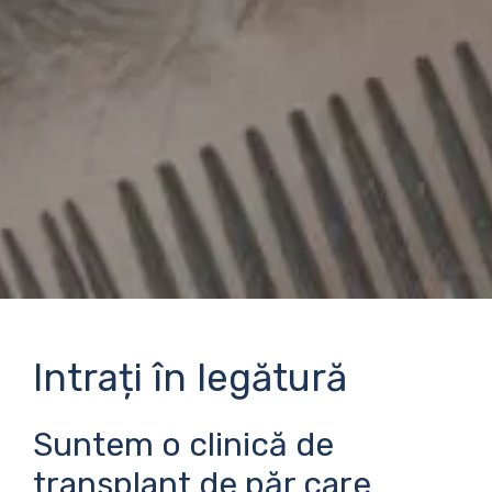
Intrați în legătură
Suntem o clinică de
transplant de păr care