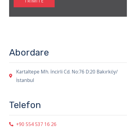
TRIMITE
Abordare
Kartaltepe Mh. İncirli Cd. No:76 D:20 Bakırköy/
İstanbul
Telefon
+90 554 537 16 26