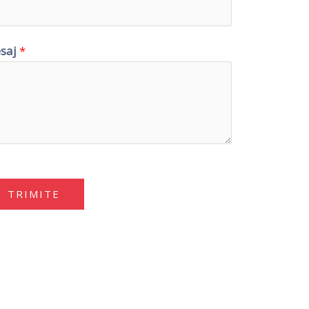
saj
*
TRIMITE