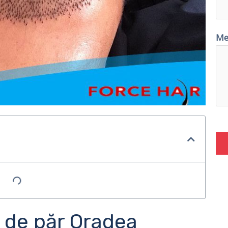
Me
t de păr Oradea