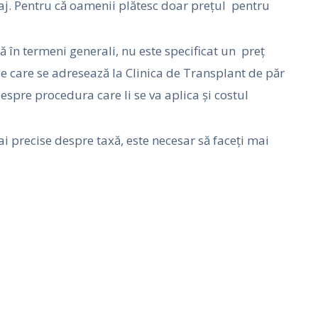
aj. Pentru că oamenii plătesc doar prețul pentru
ră în termeni generali, nu este specificat un preț
e care se adresează la Clinica de Transplant de păr
espre procedura care li se va aplica și costul
ai precise despre taxă, este necesar să faceți mai