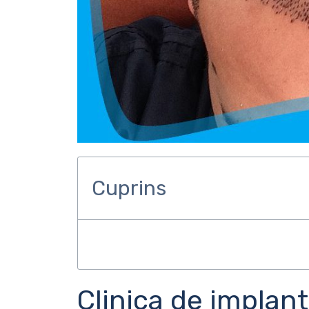
Cuprins
Clinica de implan