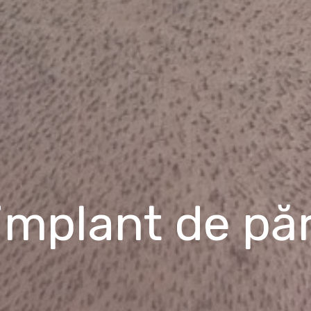
 implant de pă