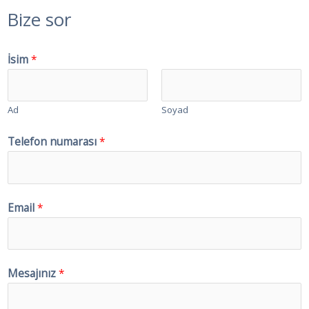
Bize sor
İsim
*
Ad
Soyad
Telefon numarası
*
Email
*
Mesajınız
*