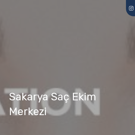
Sakarya Saç Ekim
Merkezi