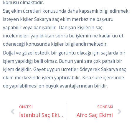
konusu olmaktadır.
Saç ekim ücretleri konusunda daha kapsamlı bilgi edinmek
isteyen kişiler Sakarya saç ekim merkezine başvuru
yapabilir veya danışabilir. Danışan kişilerin saç
incelemeleri yapıldıktan sonra bu işlemin ne kadar ücret
ödeneceği konusunda kişiler bilgilendirmektedir.
Doğal ve güzel estetik bir görüntü olacağı için saçlarda bir
işlem yapıldığı belli olmaz. Bunun yani sıra çok pahalı bir
işlem değildir. Gayet uygun ücretler ödeyerek Sakarya saç
ekim merkezinde işlem yaptırılabilir. Kısa süre içerisinde
de yapılabilmesi en büyük avantajlarından biridir.
Prev
Ne
ÖNCESI
SONRAKI
İstanbul Saç Ekim Merkezi
Afro Saç Ekimi