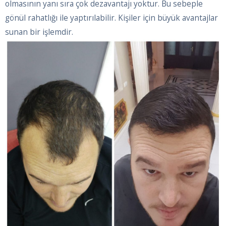
olmasının yanı sıra çok dezavantajı yoktur. Bu sebeple
gönül rahatlığı ile yaptırılabilir. Kişiler için büyük avantajlar
sunan bir işlemdir.