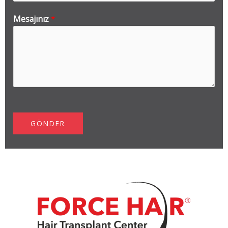
Mesajınız
*
GÖNDER