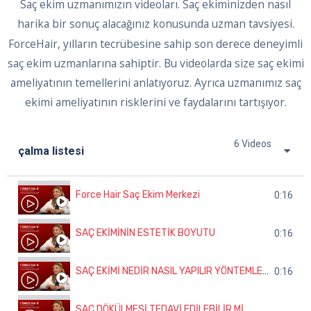
Saç ekim uzmanımızın videoları. Saç ekiminizden nasıl
harika bir sonuç alacağınız konusunda uzman tavsiyesi.
ForceHair, yılların tecrübesine sahip son derece deneyimli
saç ekim uzmanlarına sahiptir. Bu videolarda size saç ekimi
ameliyatının temellerini anlatıyoruz. Ayrıca uzmanımız saç
ekimi ameliyatının risklerini ve faydalarını tartışıyor.
6 Videos
çalma listesi
Force Hair Saç Ekim Merkezi
0:16
SAÇ EKİMİNİN ESTETİK BOYUTU
0:16
SAÇ EKİMİ NEDİR NASIL YAPILIR YÖNTEMLERİ NELERDİR
0:16
SAÇ DÖKÜLMESİ TEDAVİ EDİLEBİLİR Mİ