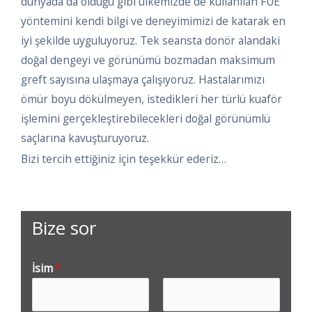
dünyada da olduğu gibi ülkemizde de kullanılan FUE
yöntemini kendi bilgi ve deneyimimizi de katarak en
iyi şekilde uyguluyoruz. Tek seansta donör alandaki
doğal dengeyi ve görünümü bozmadan maksimum
greft sayısına ulaşmaya çalışıyoruz. Hastalarımızı
ömür boyu dökülmeyen, istedikleri her türlü kuaför
işlemini gerçekleştirebilecekleri doğal görünümlü
saçlarına kavuşturuyoruz.
Bizi tercih ettiğiniz için teşekkür ederiz…
Bize sor
İsim
*