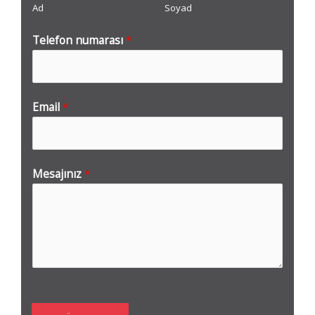
Ad
Soyad
Telefon numarası
*
Email
*
Mesajınız
*