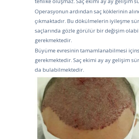
tehlike oluşmaz. Saç ekimi ay ay gelişim sü
Operasyonun ardından saç köklerinin alın
çıkmaktadır. Bu dökülmelerin iyileşme süre
saçlarında gözle görülür bir değişim olabi
gerekmektedir.
Büyüme evresinin tamamlanabilmesi için
gerekmektedir. Saç ekimi ay ay gelişim süre
da bulabilmektedir.