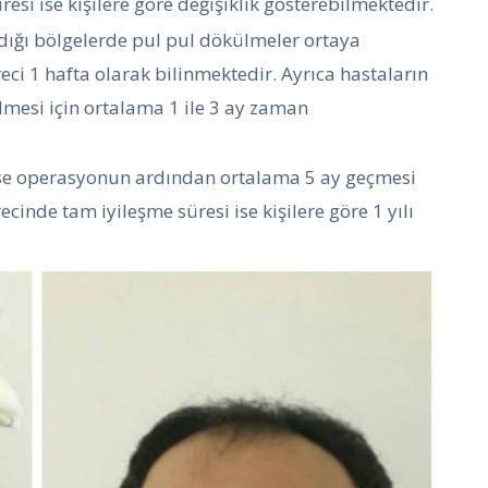
resi ise kişilere göre değişiklik gösterebilmektedir.
dığı bölgelerde pul pul dökülmeler ortaya
ci 1 hafta olarak bilinmektedir. Ayrıca hastaların
lmesi için ortalama 1 ile 3 ay zaman
se operasyonun ardından ortalama 5 ay geçmesi
cinde tam iyileşme süresi ise kişilere göre 1 yılı