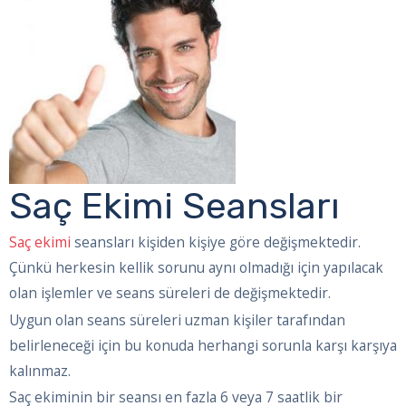
Saç Ekimi Seansları
Saç ekimi
seansları kişiden kişiye göre değişmektedir.
Çünkü herkesin kellik sorunu aynı olmadığı için yapılacak
olan işlemler ve seans süreleri de değişmektedir.
Uygun olan seans süreleri uzman kişiler tarafından
belirleneceği için bu konuda herhangi sorunla karşı karşıya
kalınmaz.
Saç ekiminin bir seansı en fazla 6 veya 7 saatlik bir