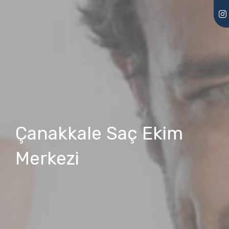
Çanakkale Saç Ekim
Merkezi