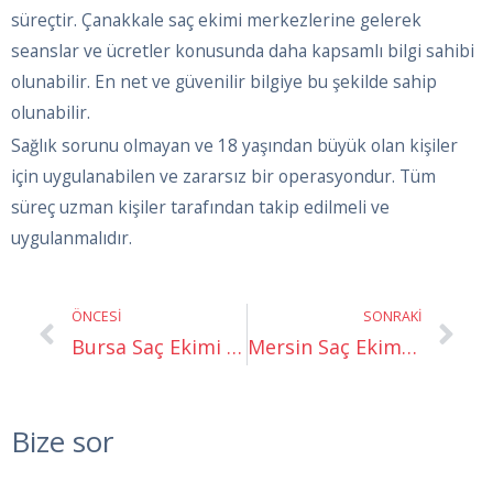
süreçtir. Çanakkale saç ekimi merkezlerine gelerek
seanslar ve ücretler konusunda daha kapsamlı bilgi sahibi
olunabilir. En net ve güvenilir bilgiye bu şekilde sahip
olunabilir.
Sağlık sorunu olmayan ve 18 yaşından büyük olan kişiler
için uygulanabilen ve zararsız bir operasyondur. Tüm
süreç uzman kişiler tarafından takip edilmeli ve
uygulanmalıdır.
Prev
Ne
ÖNCESI
SONRAKI
Bursa Saç Ekimi Merkezi
Mersin Saç Ekim Merkezi
Bize sor