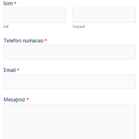
İsim
*
Ad
Soyad
Telefon numarası
*
Email
*
Mesajınız
*