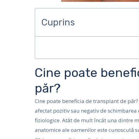
Cuprins
Cine poate benefi
păr?
Cine poate beneficia de transplant de păr
afectat pozitiv sau negativ de schimbarea co
fiziologice. Atât de mult încât una dintre m
anatomice ale oamenilor este cunoscută s