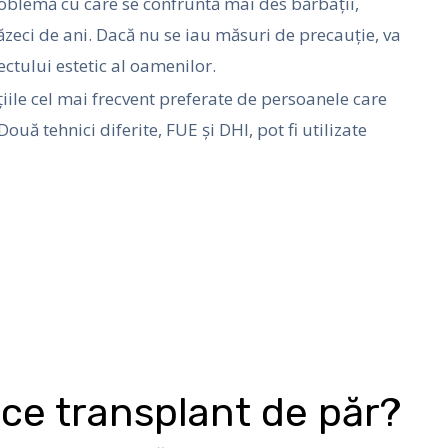
roblemă cu care se confruntă mai des bărbații,
ăzeci de ani. Dacă nu se iau măsuri de precauție, va
ctului estetic al oamenilor.
iile cel mai frecvent preferate de persoanele care
uă tehnici diferite, FUE și DHI, pot fi utilizate
ace transplant de păr?