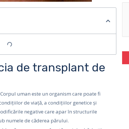
cia de transplant de
? Corpul uman este un organism care poate fi
ndițiilor de viață, a condițiilor genetice și
odificările negative care apar în structurile
ub numele de căderea părului.