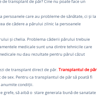
le de transplant de păr? Cine nu poate face un
 persoanele care au probleme de sănătate, ci și la
tea de cădere a părului zilnic la persoanele
ului și chelia. Problema căderii părului trebuie
amentele medicale sunt una dintre tehnicile care
medicale nu dau rezultate pentru părul căzut
iezi de transplant direct de păr.
Transplantul de păr
t de sex. Pentru ca transplantul de păr să poată fi
 anumite condiții.
de grefe, să aibă o stare generala bună de sanatate