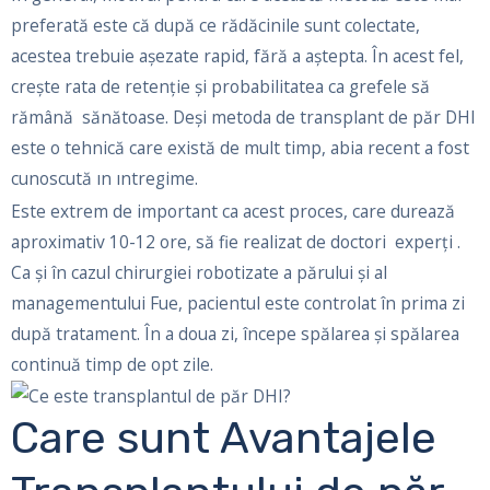
preferată este că după ce rădăcinile sunt colectate,
acestea trebuie așezate rapid, fără a aștepta. În acest fel,
crește rata de retenție și probabilitatea ca grefele să
rămână sănătoase. Deși metoda de transplant de păr DHI
este o tehnică care există de mult timp, abia recent a fost
cunoscută ın ıntregime.
Este extrem de important ca acest proces, care durează
aproximativ 10-12 ore, să fie realizat de doctori experți .
Ca și în cazul chirurgiei robotizate a părului și al
managementului Fue, pacientul este controlat în prima zi
după tratament. În a doua zi, începe spălarea și spălarea
continuă timp de opt zile.
Care sunt Avantajele