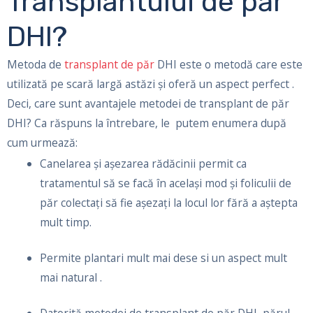
Transplantului de păr
DHI?
Metoda de
transplant de păr
DHI este o metodă care este
utilizată pe scară largă astăzi și oferă un aspect perfect .
Deci, care sunt avantajele metodei de transplant de păr
DHI? Ca răspuns la întrebare, le putem enumera după
cum urmează:
Canelarea și așezarea rădăcinii permit ca
tratamentul să se facă în același mod și foliculii de
păr colectați să fie așezați la locul lor fără a aștepta
mult timp.
Permite plantari mult mai dese si un aspect mult
mai natural .