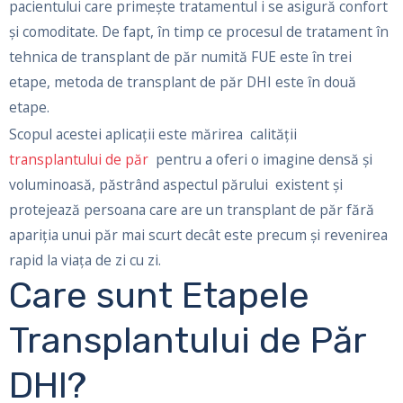
pacientului care primește tratamentul i se asigură confort
și comoditate. De fapt, în timp ce procesul de tratament în
tehnica de transplant de păr numită FUE este în trei
etape, metoda de transplant de păr DHI este în două
etape.
Scopul acestei aplicații este mărirea calității
transplantului de păr
pentru a oferi o imagine densă și
voluminoasă, păstrând aspectul părului existent şi
protejează persoana care are un transplant de păr fără
apariția unui păr mai scurt decât este precum şi revenirea
rapid la viața de zi cu zi.
Care sunt Etapele
Transplantului de Păr
DHI?