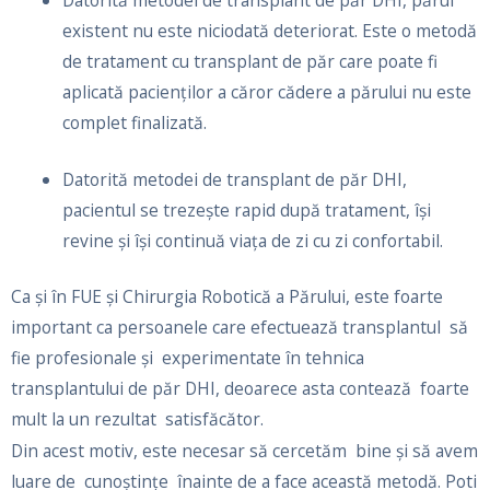
Datorită metodei de transplant de păr DHI, părul
existent nu este niciodată deteriorat. Este o metodă
de tratament cu transplant de păr care poate fi
aplicată pacienților a căror cădere a părului nu este
complet finalizată.
Datorită metodei de transplant de păr DHI,
pacientul se trezește rapid după tratament, își
revine și își continuă viața de zi cu zi confortabil.
Ca și în FUE și Chirurgia Robotică a Părului, este foarte
important ca persoanele care efectuează transplantul să
fie profesionale şi experimentate în tehnica
transplantului de păr DHI, deoarece asta contează foarte
mult la un rezultat satisfăcător.
Din acest motiv, este necesar să cercetăm bine și să avem
luare de cunoștințe înainte de a face această metodă. Poti