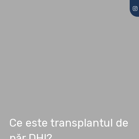
Ce este transplantul de
păr DHI?