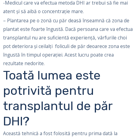
-Medicul care va efectua metoda DHI ar trebui să fie mai
atent și să aibă o concentrație mare.
– Plantarea pe o zonă cu păr deasă înseamnă că zona de
plantat este foarte îngustă. Dacă persoana care va efectua
transplantul nu are suficientă experiență, vârfurile choi
pot deteriora și ceilalți foliculi de păr deoarece zona este
îngustă în timpul operației. Acest lucru poate crea
rezultate nedorite.
Toată lumea este
potrivită pentru
transplantul de păr
DHI?
Această tehnică a fost folosită pentru prima dată la