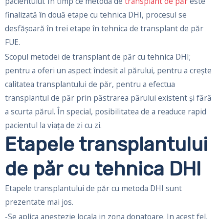
pacientului. În timp ce metoda de
transplant de păr
este
finalizată în două etape cu tehnica DHI, procesul se
desfășoară în trei etape în tehnica de transplant de păr
FUE.
Scopul metodei de transplant de păr cu tehnica DHI;
pentru a oferi un aspect îndesit al părului, pentru a crește
calitatea transplantului de păr, pentru a efectua
transplantul de păr prin păstrarea părului existent și fără
a scurta părul. În special, posibilitatea de a readuce rapid
pacientul la viața de zi cu zi.
Etapele transplantului
de păr cu tehnica DHI
Etapele transplantului de păr cu metoda DHI sunt
prezentate mai jos.
-Se aplica anestezie locala in zona donatoare. In acest fel,