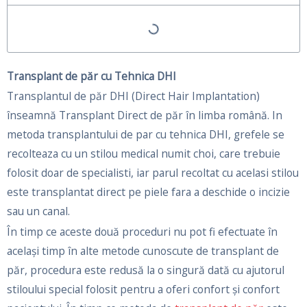
Transplant de păr cu Tehnica DHI
Transplantul de păr DHI (Direct Hair Implantation)
înseamnă Transplant Direct de păr în limba română. In
metoda transplantului de par cu tehnica DHI, grefele se
recolteaza cu un stilou medical numit choi, care trebuie
folosit doar de specialisti, iar parul recoltat cu acelasi stilou
este transplantat direct pe piele fara a deschide o incizie
sau un canal.
În timp ce aceste două proceduri nu pot fi efectuate în
același timp în alte metode cunoscute de transplant de
păr, procedura este redusă la o singură dată cu ajutorul
stiloului special folosit pentru a oferi confort și confort