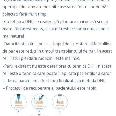
operației de canelare permite așezarea foliculilor de păr
colectați fără mult timp.
-Cu tehnica DHI, se realizează plantare mai deasă și mai
mare. Din acest motiv, se urmărește crearea unui aspect
mai natural.
-Datorită stiloului special, timpul de așteptare al foliculilor
de păr este redus în timpul transplantului de păr. În acest
fel, riscul pierderii rădăcinii este mai mic.
-Părul existent nu este deteriorat cu tehnica DHI. In acest
fel, este o tehnica care poate fi aplicata pacientilor a caror
caderea parului nu a fost inca finalizata cu metoda DHI.
– Procesul de recuperare al pacientului este rapid.