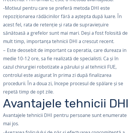
-Motivul pentru care se preferă metoda DHI este
repoziționarea rădăcinilor fără a aștepta după luare. În
acest fel, rata de retenție și rata de supraviețuire
sănătoasă a grefelor sunt mai mari. Deși a fost folosită de
mult timp, importanța tehnicii DHI a crescut recent.
– Este deosebit de important ca operatia, care dureaza in
medie 10-12 ore, sa fie realizată de specialisti. Ca și în
cazul chirurgiei robotizate a părului și al tehnicii FUE,
controlul este asigurat în prima zi după finalizarea
procedurii. În a doua zi, începe procesul de spălare și se
repetă timp de opt zile.
Avantajele tehnicii DHI
Avantajele tehnicii DHI pentru persoane sunt enumerate
mai jos.
-Așezarea foliculului de păr și efectuarea concomitentă a