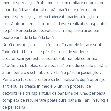
medicii specialiști. Probleme precum umflarea capului nu
apar după transplantul de păr, dacă este efectuat de
medici specialiști și tehnici adecvate pacientului, și nu
există niciun pericol atunci când este realizat transplantul
de păr. Perioada de dezvoltare a transplantului de păr
poate varia de la lună la lună.
După operație, are loc exfolierea în zonele în care sunt
îndepărtați foliculii de păr. Procesul de vindecare al
acestor scurgeri este cunoscut sub numele de prima
săptămână. În plus, este necesară o medie de una până la
3 luni pentru o schimbare vizibilă a părului pacienților.
Pentru ca faza de creștere să fie finalizată, după operație
ar trebui să treacă în medie 5 luni. În procesul de
dezvoltare a transplantului de păr lună de lună, perioada
completă de recuperare poate dura până la 1 an, în funcție
de persoană.