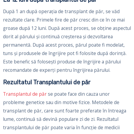
După 1 an după operația de transplant de păr, se văd
rezultate clare. Primele fire de păr cresc din ce în ce mai
groase după 12 luni. După acest proces, se obține aspectul
dorit al părului și continuă creșterea și dezvoltarea
permanentă. După acest proces, părul poate fi modelat,
tuns și produsele de îngrijire pot fi folosite după dorință.
Este benefic să folosești produse de îngrijire a părului
recomandate de experți pentru îngrijirea părului.
Rezultatul Transplantului de păr
Transplantul de păr
se poate face din cauza unor
probleme genetice sau din motive fizice. Metodele de
transplant de păr, care sunt foarte preferate în întreaga
lume, continuă să devină populare zi de zi. Rezultatul
transplantului de păr poate varia în funcție de medicii