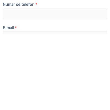
Numar de telefon
*
E-mail
*
Mesaj
*
TRIMITE