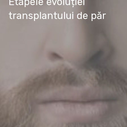
Etapele evoluției
transplantului de păr