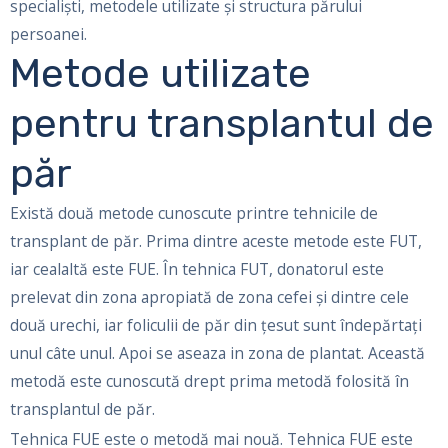
specialiști, metodele utilizate și structura părului
persoanei.
Metode utilizate
pentru transplantul de
păr
Există două metode cunoscute printre tehnicile de
transplant de păr. Prima dintre aceste metode este FUT,
iar cealaltă este FUE. În tehnica FUT, donatorul este
prelevat din zona apropiată de zona cefei și dintre cele
două urechi, iar foliculii de păr din țesut sunt îndepărtați
unul câte unul. Apoi se aseaza in zona de plantat. Această
metodă este cunoscută drept prima metodă folosită în
transplantul de păr.
Tehnica FUE este o metodă mai nouă. Tehnica FUE este