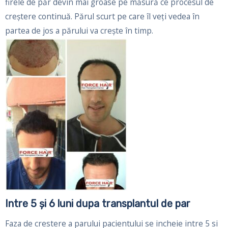
firele de păr devin mai groase pe măsură ce procesul de
creștere continuă. Părul scurt pe care îl veți vedea în
partea de jos a părului va crește în timp.
Intre 5 şi 6 luni dupa transplantul de par
Faza de crestere a parului pacientului se incheie intre 5 si