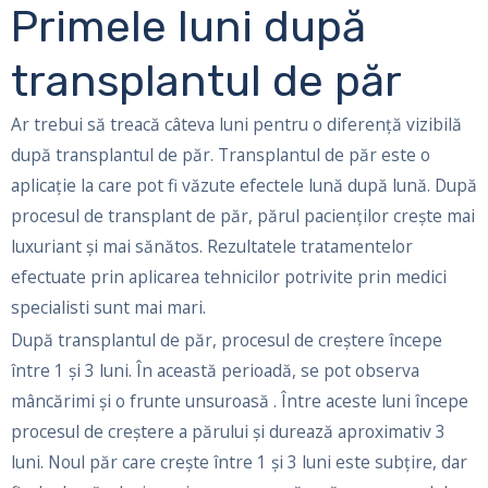
Primele luni după
transplantul de păr
Ar trebui să treacă câteva luni pentru o diferență vizibilă
după transplantul de păr. Transplantul de păr este o
aplicație la care pot fi văzute efectele lună după lună. După
procesul de transplant de păr, părul pacienților crește mai
luxuriant și mai sănătos. Rezultatele tratamentelor
efectuate prin aplicarea tehnicilor potrivite prin medici
specialisti sunt mai mari.
După transplantul de păr, procesul de creștere începe
între 1 și 3 luni. În această perioadă, se pot observa
mâncărimi și o frunte unsuroasă . Între aceste luni începe
procesul de creștere a părului și durează aproximativ 3
luni. Noul păr care crește între 1 și 3 luni este subțire, dar