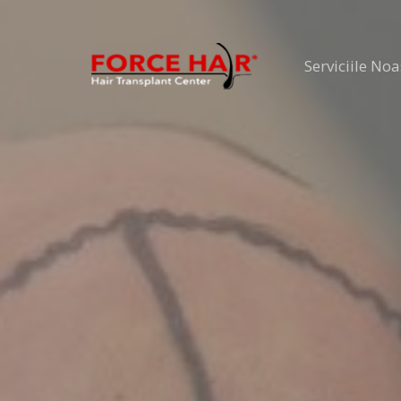
Skip
to
Serviciile Noa
content