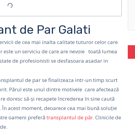
ant de Par Galati
rvicii de cea mai inalta calitate tuturor celor care
r este un serviciu de care are nevoie toată lumea
restate de profesionisti se desfasoara asadar in
ransplantul de par se finalizeaza intr-un timp scurt
rit. Părul este unul dintre motivele care afectează
re doresc să-și recapete încrederea în sine caută
. În acest moment, deoarece cea mai bună soluție
intre oameni preferă
transplantul de păr
. Clinicile de
nde.