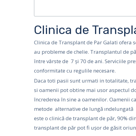
Clinica de Transpl
Clinica de Transplant de Par Galati ofera se
au probleme de chelie. Transplantul de pă
între vârste de 7 și 70 de ani. Serviciile p
conformitate cu regulile necesare.
Daca toti pasii sunt urmati in totalitate, t
si oamenii pot obtine mai usor aspectul do
încrederea în sine a oamenilor. Oamenii ca
metode alternative de lungă ındelungată 
este o clinică de transplant de păr, 90% d
transplant de păr pot fi ușor de găsit oriu