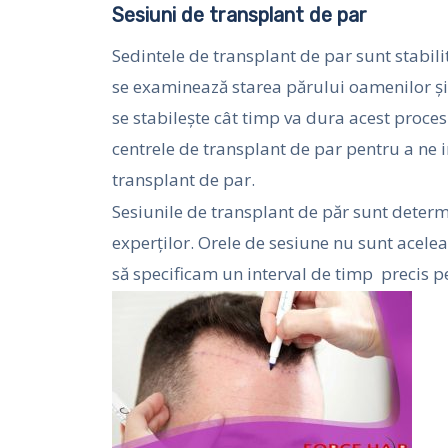
Sesiuni de transplant de par
Sedintele de transplant de par sunt stabili
se examinează starea părului oamenilor și t
se stabilește cât timp va dura acest proce
centrele de transplant de par pentru a n
transplant de par.
Sesiunile de transplant de păr sunt deter
experților. Orele de sesiune nu sunt acele
să specificam un interval de timp precis p