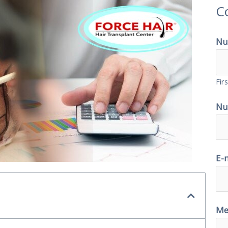
C
Nu
Firs
Nu
E-
Me