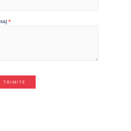
saj
*
TRIMITE