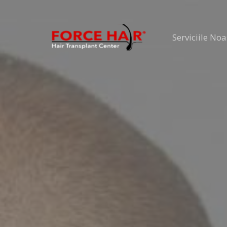
Skip
to
Serviciile Noa
content