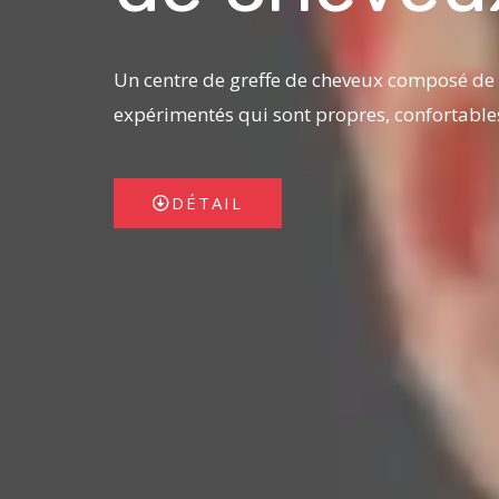
Un centre de greffe de cheveux composé de
expérimentés qui sont propres, confortables 
DÉTAIL