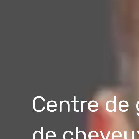
Centre de 
de cheveu