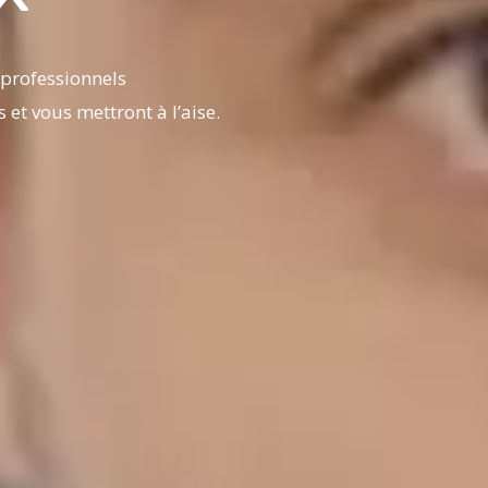
 professionnels
et vous mettront à l’aise.