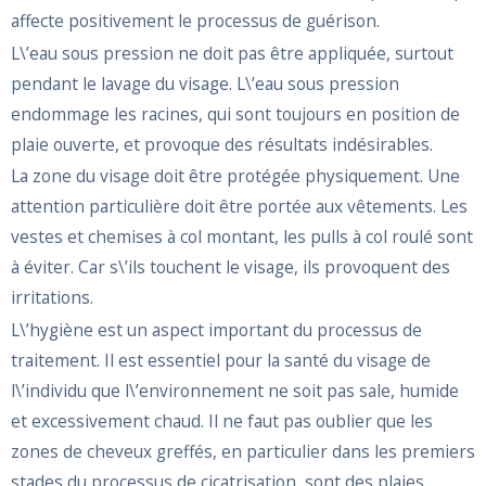
affecte positivement le processus de guérison.
L\’eau sous pression ne doit pas être appliquée, surtout
pendant le lavage du visage. L\’eau sous pression
endommage les racines, qui sont toujours en position de
plaie ouverte, et provoque des résultats indésirables.
La zone du visage doit être protégée physiquement. Une
attention particulière doit être portée aux vêtements. Les
vestes et chemises à col montant, les pulls à col roulé sont
à éviter. Car s\’ils touchent le visage, ils provoquent des
irritations.
L\’hygiène est un aspect important du processus de
traitement. Il est essentiel pour la santé du visage de
l\’individu que l\’environnement ne soit pas sale, humide
et excessivement chaud. Il ne faut pas oublier que les
zones de cheveux greffés, en particulier dans les premiers
stades du processus de cicatrisation, sont des plaies